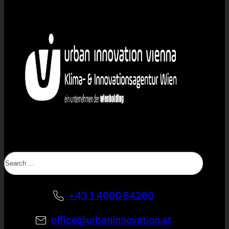
Search
+43 1 4000 84260
office@urbaninnovation.at