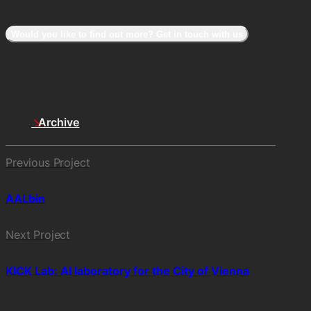
Would you like to find out more? Get in touch with us
Archive
Previous Project
AALbin
Next Project
KICK Lab: AI laboratory for the City of Vienna