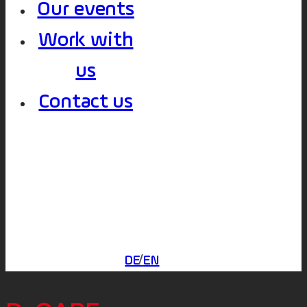
Our events
Work with
us
Contact us
DE
EN