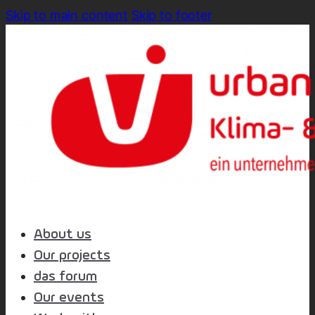
Skip to main content
Skip to footer
About us
Our projects
das forum
Our events