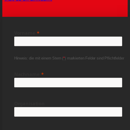
Vorname
Hinweis: die mit einem Stern (
*
) markierten Felder sind Pflichtfelder
Nachname
Organisation