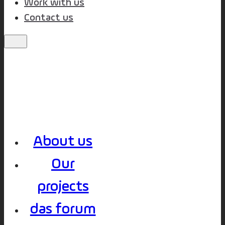
Work with us
Contact us
About us
Our
projects
das forum