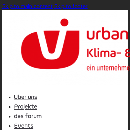
Skip to main content
Skip to footer
Über uns
Projekte
das forum
Events