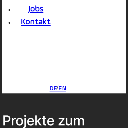
Jobs
Kontakt
DE
EN
Projekte zum