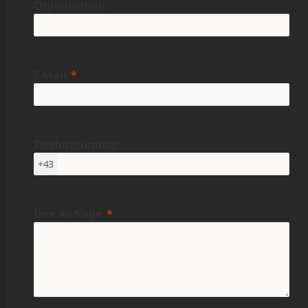
Organisation
E-Mail
Telefonnummer
+43
Ihre Anfrage