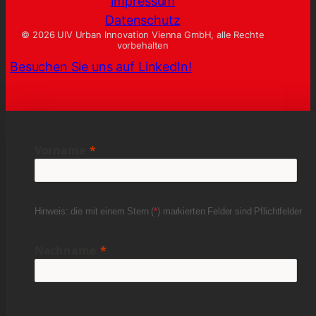
Impressum
Datenschutz
© 2026 UIV Urban Innovation Vienna GmbH, alle Rechte
vorbehalten
Besuchen Sie uns auf LinkedIn!
Vorname
Hinweis: die mit einem Stern (
*
) markierten Felder sind Pflichtfelder
Nachname