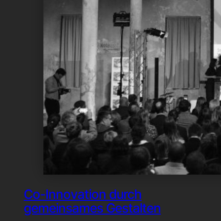
Co-Innovation durch
gemeinsames Gestalten