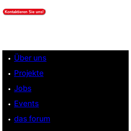
Kontaktieren Sie uns!
Über uns
Projekte
Jobs
Events
das forum