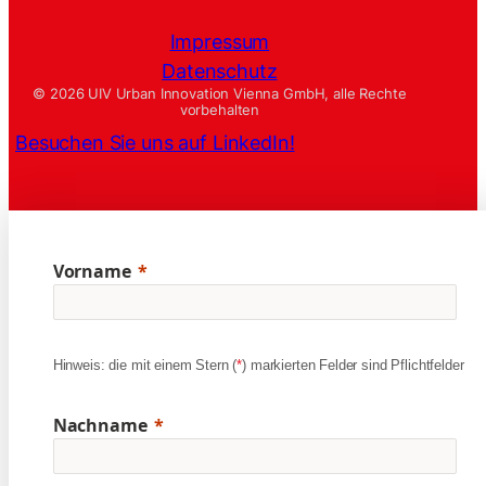
Impressum
Datenschutz
© 2026 UIV Urban Innovation Vienna GmbH, alle Rechte
vorbehalten
Besuchen Sie uns auf LinkedIn!
Vorname
Hinweis: die mit einem Stern (
*
) markierten Felder sind Pflichtfelder
Nachname