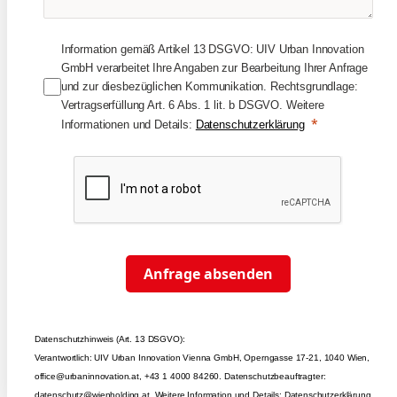
Information gemäß Artikel 13 DSGVO: UIV Urban Innovation
GmbH verarbeitet Ihre Angaben zur Bearbeitung Ihrer Anfrage
und zur diesbezüglichen Kommunikation. Rechtsgrundlage:
Vertragserfüllung Art. 6 Abs. 1 lit. b DSGVO. Weitere
Informationen und Details:
Datenschutzerklärung
Anfrage absenden
Datenschutzhinweis (Art. 13 DSGVO):
Verantwortlich: UIV Urban Innovation Vienna GmbH, Operngasse 17-21, 1040 Wien,
office@urbaninnovation.at, +43 1 4000 84260. Datenschutzbeauftragter:
datenschutz@wienholding.at. Weitere Information und Details:
Datenschutzerklärung