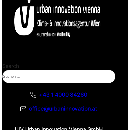
Search
+43 1 4000 84260
office@urbaninnovation.at
UIV Urban Innovation Vienna GmbH