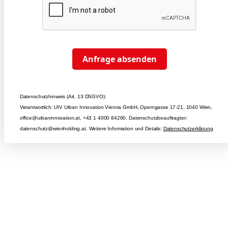
Anfrage absenden
Datenschutzhinweis (Art. 13 DSGVO):
Verantwortlich: UIV Urban Innovation Vienna GmbH, Operngasse 17-21, 1040 Wien,
office@urbaninnovation.at, +43 1 4000 84260. Datenschutzbeauftragter:
datenschutz@wienholding.at. Weitere Information und Details:
Datenschutzerklärung