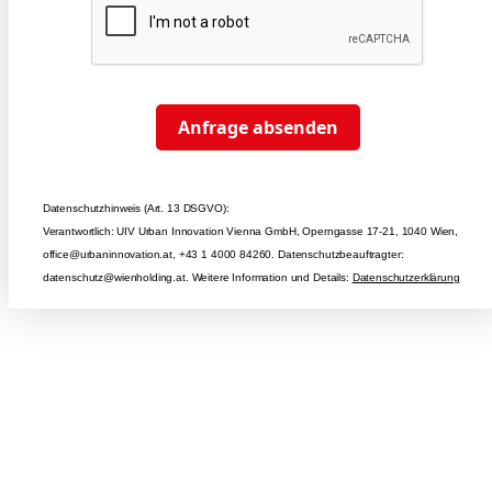
Anfrage absenden
Datenschutzhinweis (Art. 13 DSGVO):
Verantwortlich: UIV Urban Innovation Vienna GmbH, Operngasse 17-21, 1040 Wien,
office@urbaninnovation.at, +43 1 4000 84260. Datenschutzbeauftragter:
datenschutz@wienholding.at. Weitere Information und Details:
Datenschutzerklärung