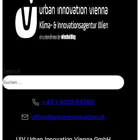
Search
+43 1 4000 84260
office@urbaninnovation.at
UIV Urban Innovation Vienna GmbH