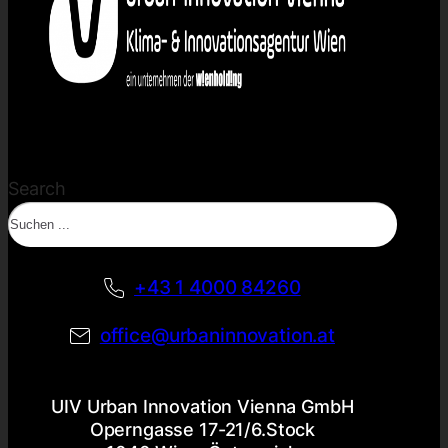
Search
+43 1 4000 84260
office@urbaninnovation.at
UIV Urban Innovation Vienna GmbH
Operngasse 17-21/6.Stock