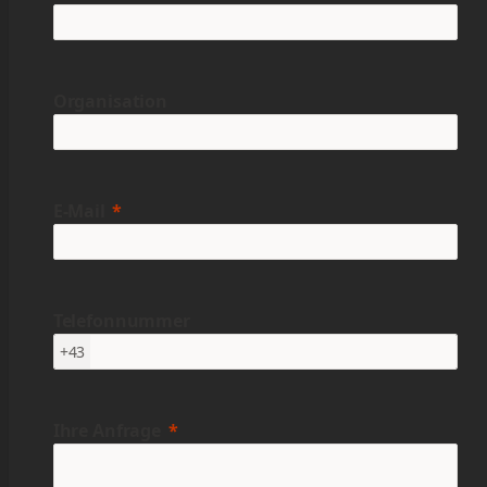
Organisation
E-Mail
Telefonnummer
+43
Ihre Anfrage