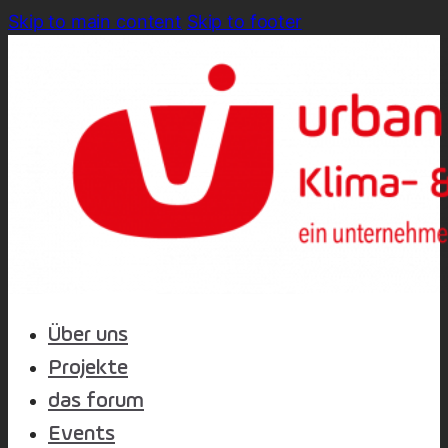
Skip to main content
Skip to footer
Über uns
Projekte
das forum
Events