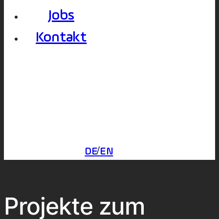
Jobs
Kontakt
DE
EN
Projekte zum