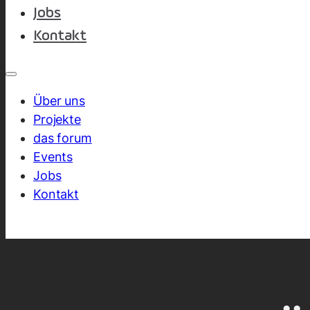
Jobs
Kontakt
Über uns
Projekte
das forum
Events
Jobs
Kontakt