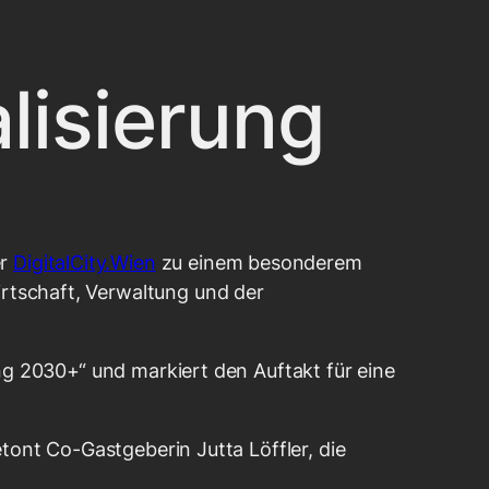
lisierung
er
DigitalCity.Wien
zu einem besonderem
rtschaft, Verwaltung und der
ng 2030+“ und markiert den Auftakt für eine
tont Co-Gastgeberin Jutta Löffler, die