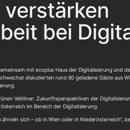
 verstärken
it bei Digita
gemeinsam mit ecoplus Haus der Digitalisierung und d
chwechat diskutierten rund 80 geladene Gäste aus Wi
ierung.
nen Veltliner: Zukunftsperspektiven der Digitalisieru
terreich im Bereich der Digitalisierung.
ähneln sich – ob in Wien oder in Niederösterreich“, be