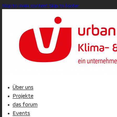
Skip to main content
Skip to footer
Über uns
Projekte
das forum
Events