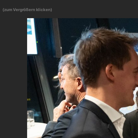
(zum Vergrößern klicken)