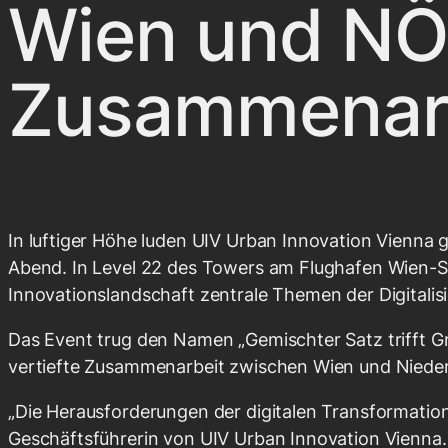
Wien und NÖ
Zusammenarbe
In luftiger Höhe luden UIV Urban Innovation Vienna 
Abend. In Level 22 des Towers am Flughafen Wien-S
Innovationslandschaft zentrale Themen der Digitalis
Das Event trug den Namen „Gemischter Satz trifft Grü
vertiefte Zusammenarbeit zwischen Wien und Niederös
„Die Herausforderungen der digitalen Transformation 
Geschäftsführerin von UIV Urban Innovation Vienna.