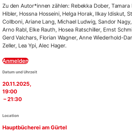
Zu den Autor*innen zählen: Rebekka Dober, Tamara Eh
Hibler, Hossna Hosseini, Helga Horak, Ilkay Idiskut,
Collboni, Ariane Lang, Michael Ludwig, Sandor Nagy,
Arno Rabl, Elke Rauth, Hosea Ratschiller, Ernst Schm
Gerd Valchars, Florian Wagner, Anne Wiederhold-Dar
Zeller, Lea Ypi, Alec Hager.
Anmelden
Datum und Uhrzeit
20.11.2025,
19:00
– 21:30
Location
Hauptbücherei am Gürtel