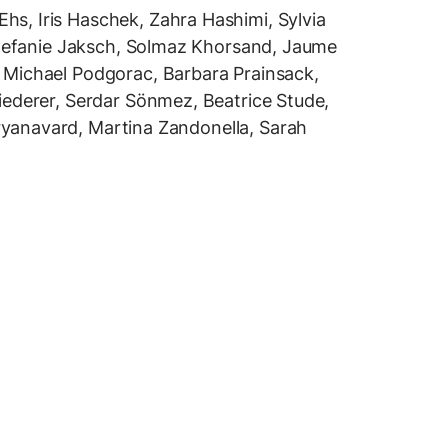
s, Iris Haschek, Zahra Hashimi, Sylvia
 Stefanie Jaksch, Solmaz Khorsand, Jaume
 Michael Podgorac, Barbara Prainsack,
iederer, Serdar Sönmez, Beatrice Stude,
yanavard, Martina Zandonella, Sarah