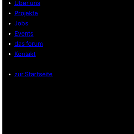
Über uns
Projekte
Jobs
Events
das forum
Kontakt
zur Startseite