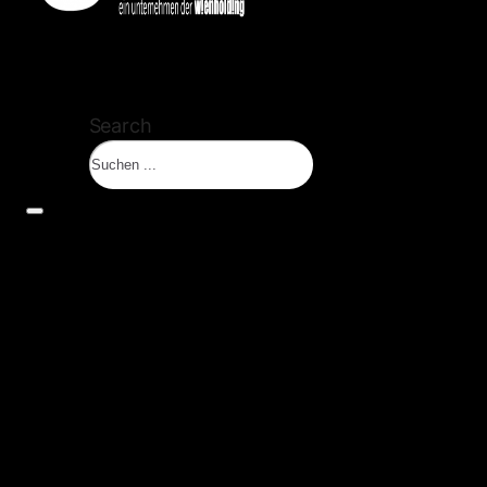
Search