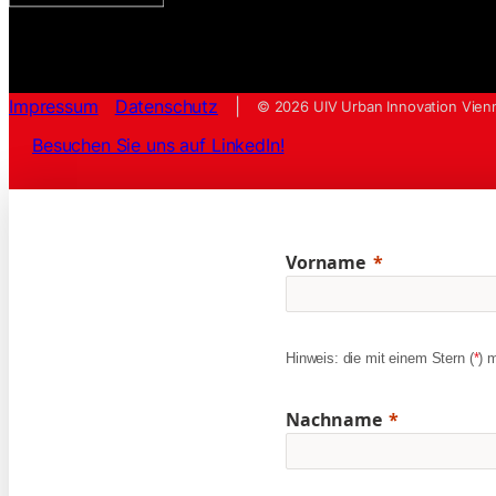
Impressum
Datenschutz
|
© 2026 UIV Urban Innovation Vien
Besuchen Sie uns auf LinkedIn!
Vorname
Hinweis: die mit einem Stern (
*
) 
Nachname