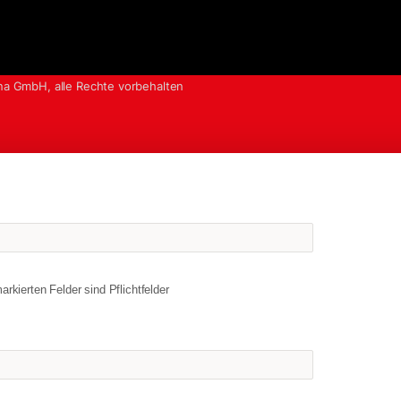
na GmbH, alle Rechte vorbehalten
markierten Felder sind Pflichtfelder