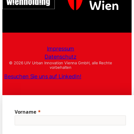
Impressum
Datenschutz
© 2026 UIV Urban Innovation Vienna GmbH, alle Rechte
vorbehalten
Besuchen Sie uns auf LinkedIn!
Vorname