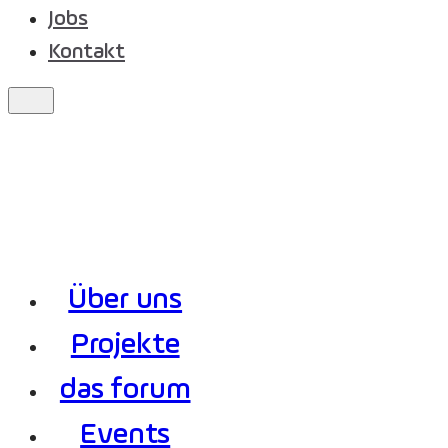
Jobs
Kontakt
Über uns
Projekte
das forum
Events