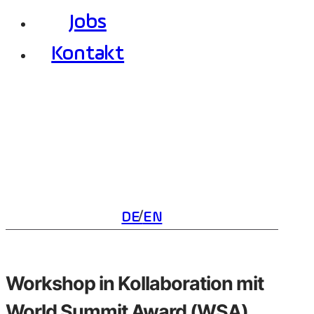
Jobs
Kontakt
DE
EN
Workshop in Kollaboration mit
World Summit Award (WSA)