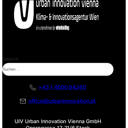
Search
+43 1 4000 84260
office@urbaninnovation.at
UIV Urban Innovation Vienna GmbH
Operngasse 17-21/6.Stock