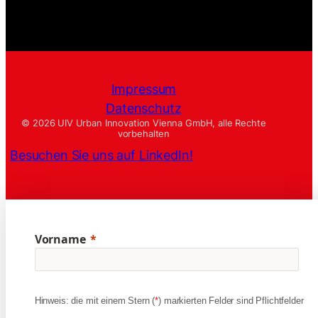
Impressum
Datenschutz
© 2026 UIV Urban Innovation Vienna GmbH, alle Rechte
vorbehalten
Besuchen Sie uns auf LinkedIn!
Vorname
Hinweis: die mit einem Stern (
*
) markierten Felder sind Pflichtfelder