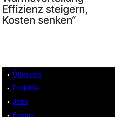
Effizienz steigern,
Kosten senken“
Über uns
Projekte
Jobs
Events