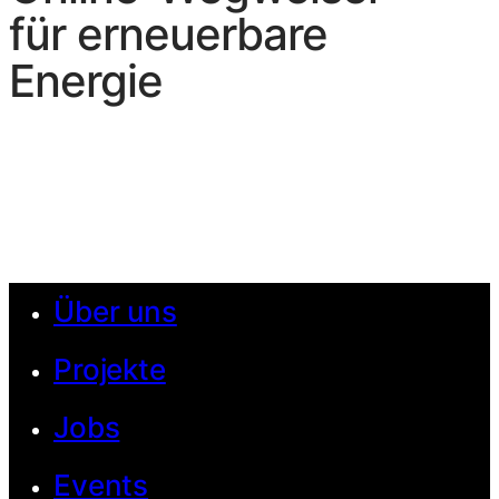
für erneuerbare
Energie
Über uns
Projekte
Jobs
Events