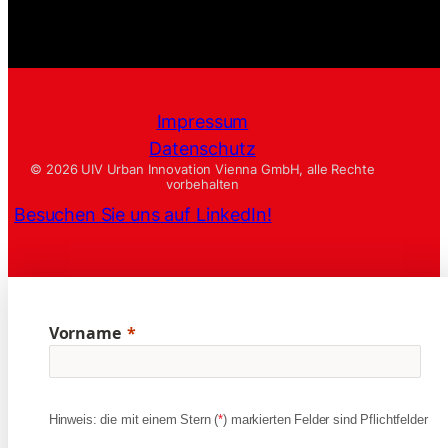
Impressum
Datenschutz
© 2026 UIV Urban Innovation Vienna GmbH, alle Rechte
vorbehalten
Besuchen Sie uns auf LinkedIn!
Vorname
Hinweis: die mit einem Stern (
*
) markierten Felder sind Pflichtfelder