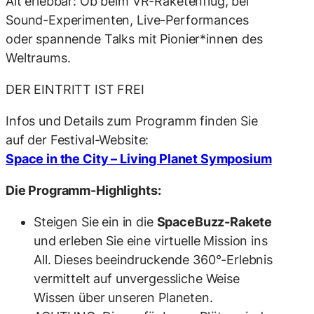
Alt erlebbar: Ob beim VR-Raketenflug, bei
Sound-Experimenten, Live-Performances
oder spannende Talks mit Pionier*innen des
Weltraums.
DER EINTRITT IST FREI
Infos und Details zum Programm finden Sie
auf der Festival-Website:
Space in the City – Living Planet Symposium
Die Programm-Highlights:
Steigen Sie ein in die
SpaceBuzz-Rakete
und erleben Sie eine virtuelle Mission ins
All. Dieses beeindruckende 360°-Erlebnis
vermittelt auf unvergessliche Weise
Wissen über unseren Planeten.