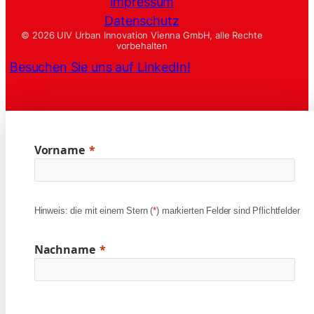
Impressum
Datenschutz
© 2026 UIV Urban Innovation Vienna GmbH, alle Rechte
vorbehalten
Besuchen Sie uns auf LinkedIn!
Vorname
Hinweis: die mit einem Stern (
*
) markierten Felder sind Pflichtfelder
Nachname