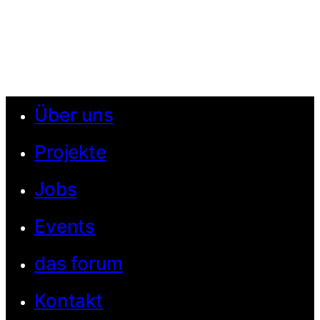
Über uns
Projekte
Jobs
Events
das forum
Kontakt