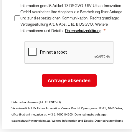
Information gemäß Artikel 13 DSGVO: UIV Urban Innovation
GmbH verarbeitet Ihre Angaben zur Bearbeitung Ihrer Anfrage
und zur diesbezüglichen Kommunikation. Rechtsgrundlage:
Vertragserfüllung Art. 6 Abs. 1 lit. b DSGVO. Weitere
Informationen und Details:
Datenschutzerklärung
Anfrage absenden
Datenschutzhinweis (Art. 13 DSGVO):
Verantwortlich: UIV Urban Innovation Vienna GmbH, Operngasse 17-21, 1040 Wien,
office@urbaninnovation.at, +43 1 4000 84260. Datenschutzbeauftragter:
datenschutz@wienholding.at. Weitere Information und Details:
Datenschutzerklärung