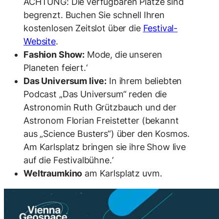
ACHTUNG: Die verfügbaren Plätze sind
begrenzt. Buchen Sie schnell Ihren
kostenlosen Zeitslot über die
Festival-
Website
.
Fashion Show:
Mode, die unseren
Planeten feiert.‘
Das Universum live:
In ihrem beliebten
Podcast „Das Universum“ reden die
Astronomin Ruth Grützbauch und der
Astronom Florian Freistetter (bekannt
aus „Science Busters“) über den Kosmos.
Am Karlsplatz bringen sie ihre Show live
auf die Festivalbühne.‘
Weltraumkino
am Karlsplatz uvm.