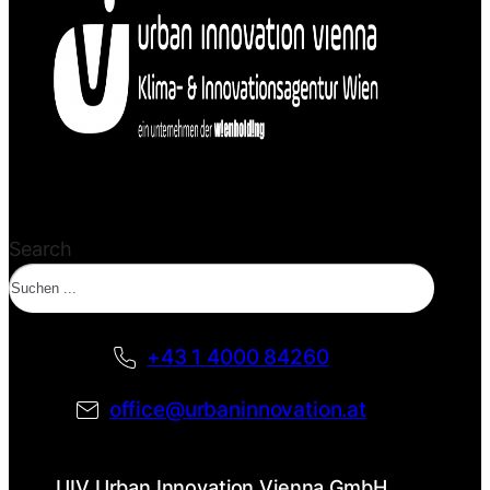
Search
+43 1 4000 84260
office@urbaninnovation.at
UIV Urban Innovation Vienna GmbH