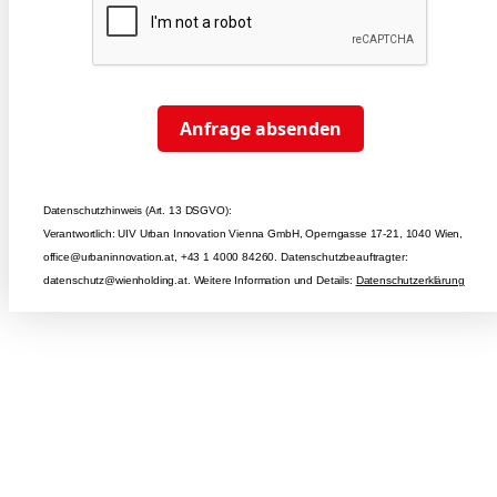
Anfrage absenden
Datenschutzhinweis (Art. 13 DSGVO):
Verantwortlich: UIV Urban Innovation Vienna GmbH, Operngasse 17-21, 1040 Wien,
office@urbaninnovation.at, +43 1 4000 84260. Datenschutzbeauftragter:
datenschutz@wienholding.at. Weitere Information und Details:
Datenschutzerklärung