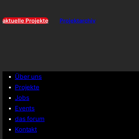
aktuelle Projekte
Projektarchiv
Über uns
Projekte
Jobs
Events
das forum
Kontakt