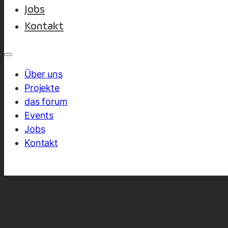
Jobs
Kontakt
Über uns
Projekte
das forum
Events
Jobs
Kontakt