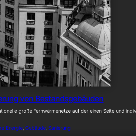
ierung von Bestandsgebäuden
ionelle große Fernwärmenetze auf der einen Seite und indiv
re Energie
,
Gebäude
,
Sanierung