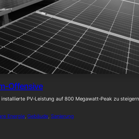
om-Offensive
ie installierte PV-Leistung auf 800 Megawatt-Peak zu steiger
are Energie
,
Gebäude
,
Sanierung