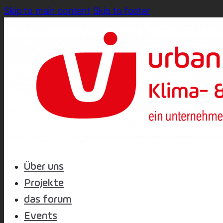
Skip to main content
Skip to footer
Über uns
Projekte
das forum
Events